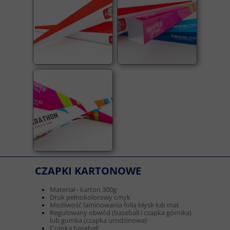
CZAPKI KARTONOWE
Materiał - karton 300g
Druk pełnokolorowy cmyk
Możliwość laminowania folią błysk lub mat
Regulowany obwód (baseball i czapka górnika)
lub gumka (czapka urodzinowa)
Czapka baseball