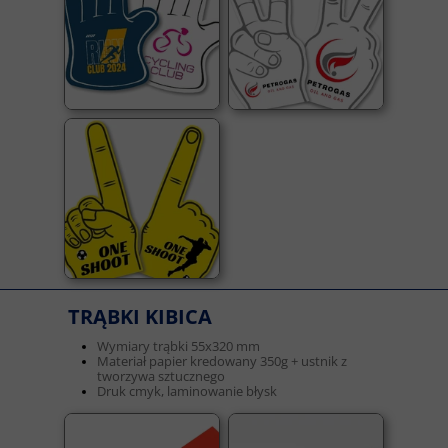
TRĄBKI KIBICA
Wymiary trąbki 55x320 mm
Materiał papier kredowany 350g + ustnik z
tworzywa sztucznego
Druk cmyk, laminowanie błysk