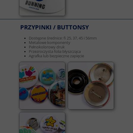
PRZYPINKI / BUTTONSY
Dostępne średnice: fi 25, 37, 45 i 56mm
Metalowe komponenty
Pełnokolorowy druk
Przezroczysta folia błyszcząca
Agrafka lub bezpieczne zapięcie