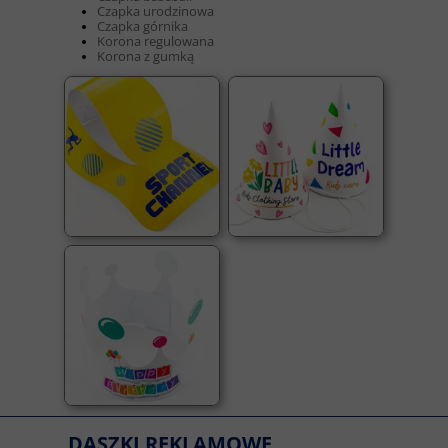
Czapka urodzinowa
Czapka górnika
Korona regulowana
Korona z gumką
DASZKI REKLAMOWE