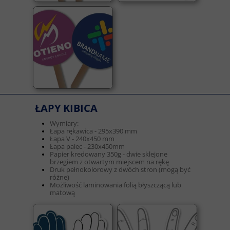
ŁAPY KIBICA
Wymiary:
Łapa rękawica - 295x390 mm
Łapa V - 240x450 mm
Łapa palec - 230x450mm
Papier kredowany 350g - dwie sklejone
brzegiem z otwartym miejscem na rękę
Druk pełnokolorowy z dwóch stron (mogą być
różne)
Możliwość laminowania folią błyszczącą lub
matową