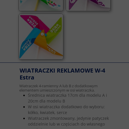
WIATRACZKI REKLAMOWE W-4
Estra
Wiatraczek 4-ramienny A lub B z dodatkowym
elementem umieszczonym w osi wiatraczka.
Średnica wiatraczka 17cm dla modelu A i
20cm dla modelu B
W osi wiatraczka dodatkowo do wyboru:
kółko, kwiatek, serce
Wiatraczek zmontowany, jedynie patyczek
oddzielnie lub w częściach do własnego