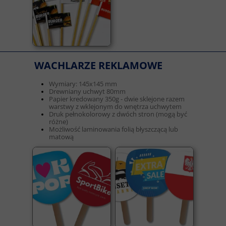
WACHLARZE REKLAMOWE
Wymiary: 145x145 mm
Drewniany uchwyt 80mm
Papier kredowany 350g - dwie sklejone razem
warstwy z wklejonym do wnętrza uchwytem
Druk pełnokolorowy z dwóch stron (mogą być
różne)
Możliwość laminowania folią błyszczącą lub
matową