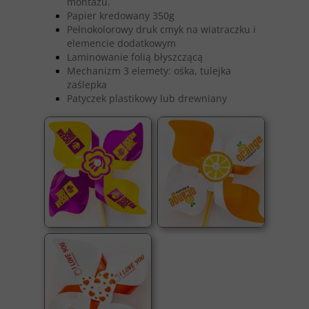
montażu.
Papier kredowany 350g
Pełnokolorowy druk cmyk na wiatraczku i
elemencie dodatkowym
Laminowanie folią błyszczącą
Mechanizm 3 elemety: ośka, tulejka
zaślepka
Patyczek plastikowy lub drewniany