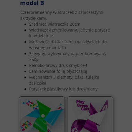
model B
Czteroramienny wiatraczek z szpiczastymi
skrzydełkami.
Średnica wiatraczka 20cm
Wiatraczek zmontowany, jedynie patycze
k oddzielnie.
Możliwość dostarczenia w częściach do
własnego montażu.
Sztywny, wytrzymały papier kredowany
350g
Pełnokolorowy druk cmyk 4+4
Laminowanie folią błyszczącą
Mechanizm 3 elemety: ośka, tulejka
zaślepka
Patyczek plastikowy lub drewniany