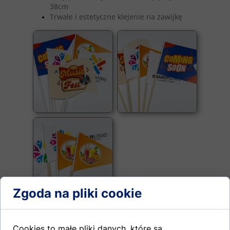
38cm
Trwałe i estetyczne klejenie na zawijkę
Zgoda na pliki cookie
MINI CHORĄGIEWKI NA
Cookies to małe pliki danych, które są